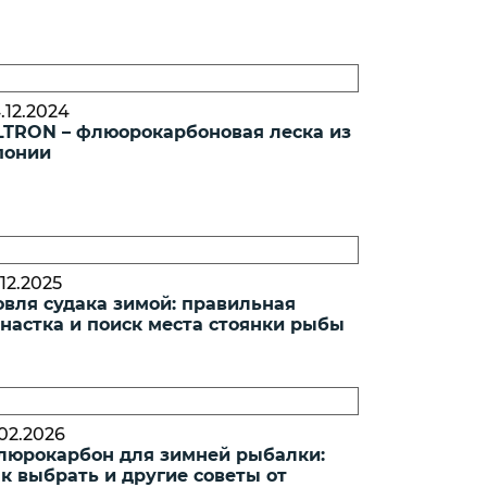
.12.2024
LTRON – флюорокарбоновая леска из
понии
.12.2025
овля судака зимой: правильная
снастка и поиск места стоянки рыбы
.02.2026
люрокарбон для зимней рыбалки:
к выбрать и другие советы от