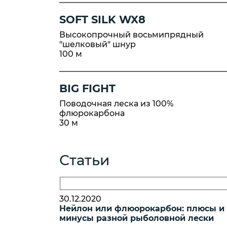
SOFT SILK WX8
Высокопрочный восьмипрядный
"шелковый" шнур
100 м
BIG FIGHT
Поводочная леска из 100%
флюрокарбона
30 м
Статьи
30.12.2020
Нейлон или флюорокарбон: плюсы и
минусы разной рыболовной лески