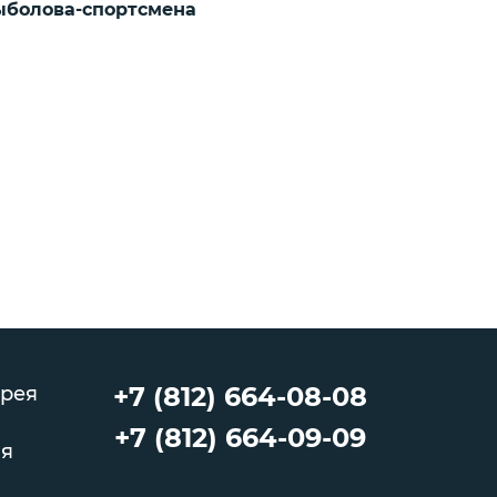
ыболова-спортсмена
+7 (812) 664-08-08
рея
+7 (812) 664-09-09
ия