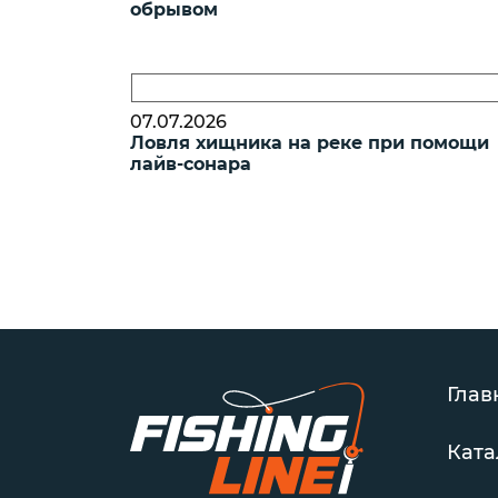
обрывом
07.07.2026
Ловля хищника на реке при помощи
лайв-сонара
Глав
Ката