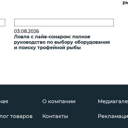
р
03.08.2026
Ловля с лайв-сонаром: полное
руководство по выбору оборудования
и поиску трофейной рыбы
ная
О компании
Медиагале
лог товаров
Контакты
Рекламац