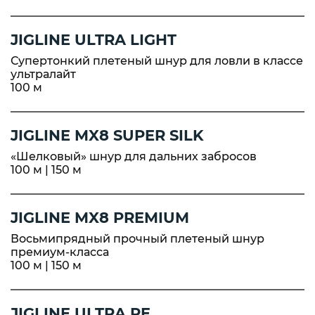
JIGLINE ULTRA LIGHT
Супертонкий плетеный шнур для ловли в классе
ультралайт
100 м
JIGLINE MX8 SUPER SILK
«Шелковый» шнур для дальних забросов
100 м | 150 м
JIGLINE MX8 PREMIUM
Восьмипрядный прочный плетеный шнур
премиум-класса
100 м | 150 м
JIGLINE ULTRA PE