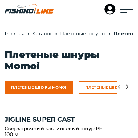
Главная
Каталог
Плетеные шнуры
Плетены
Плетеные шнуры
Momoi
ПЛЕТЕНЫЕ ШНУРЫ MOMOI
ПЛЕТЕНЫЕ ШНУРЫ ULTR
JIGLINE SUPER CAST
Сверхпрочный кастинговый шнур РЕ
100 м