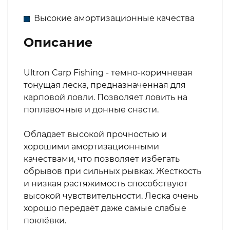
Высокие амортизационные качества
Описание
Ultron Carp Fishing - темно-коричневая
тонущая леска, предназначенная для
карповой ловли. Позволяет ловить на
поплавочные и донные снасти.
Обладает высокой прочностью и
хорошими амортизационными
качествами, что позволяет избегать
обрывов при сильных рывках. Жесткость
и низкая растяжимость способствуют
высокой чувствительности. Леска очень
хорошо передаёт даже самые слабые
поклёвки.