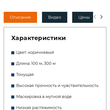
Описание
Видео
Цены
Д
Характеристики
Цвет: коричневый
Длина: 100 м, 300 м
Тонущая
Высокая прочность и чувствительность
Маскировка в мутной воде
Низкая растяжимость