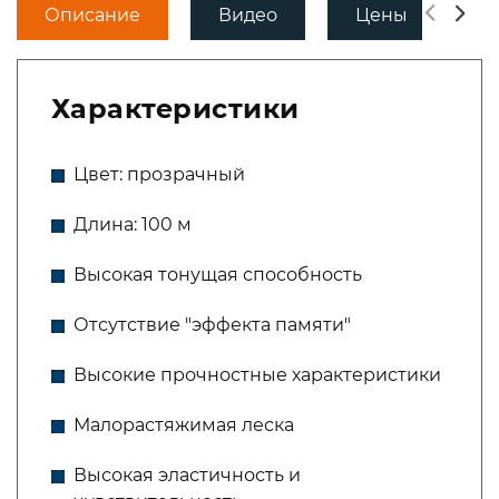
Описание
Видео
Цены
Д
Характеристики
Цвет: прозрачный
Длина: 100 м
Высокая тонущая способность
Отсутствие "эффекта памяти"
Высокие прочностные характеристики
Малорастяжимая леска
Высокая эластичность и