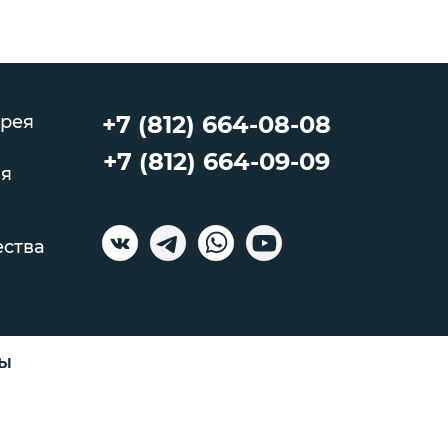
+7 (812) 664-08-08
рея
+7 (812) 664-09-09
ия
ества
ны