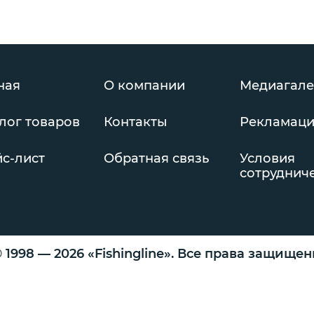
ная
О компании
Медиагале
лог товаров
Контакты
Рекламац
с-лист
Обратная связь
Условия
сотруднич
 1998 — 2026 «Fishingline». Все права защище