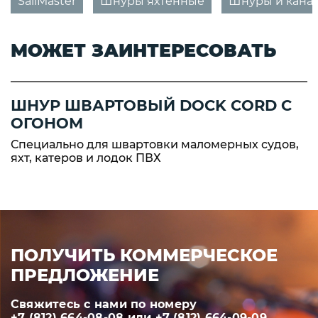
SailMaster
Шнуры яхтенные
Шнуры и кана
МОЖЕТ ЗАИНТЕРЕСОВАТЬ
ШНУР ШВАРТОВЫЙ DOCK CORD С
ОГОНОМ
Специально для швартовки маломерных судов,
яхт, катеров и лодок ПВХ
ПОЛУЧИТЬ КОММЕРЧЕСКОЕ
ПРЕДЛОЖЕНИЕ
Свяжитесь с нами по номеру
+7 (812) 664-08-08
или
+7 (812) 664-09-09