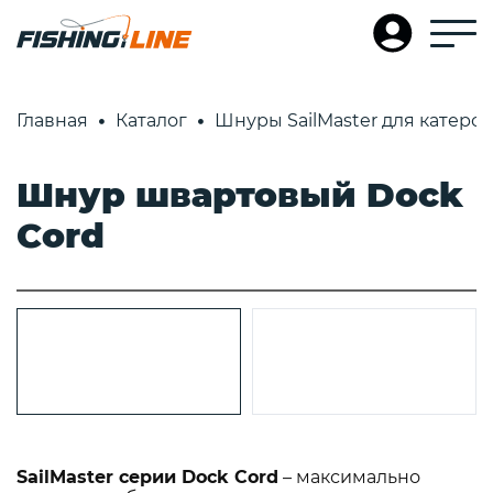
Главная
Каталог
Шнуры SailMaster для катеров
Шнур швартовый Dock
Cord
SailMaster серии Dock Cord
– максимально