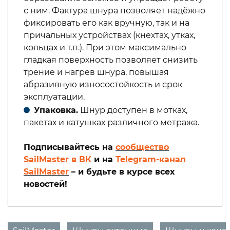
с ним. Фактура шнура позволяет надёжно
фиксировать его как вручную, так и на
причальных устройствах (кнехтах, утках,
кольцах и т.п.). При этом максимально
гладкая поверхность позволяет снизить
трение и нагрев шнура, повышая
абразивную износостойкость и срок
эксплуатации.
Упаковка.
Шнур доступен в мотках,
пакетах и катушках различного метража.
Подписывайтесь на
сообщество
SailMaster в ВК
и на
Telegram-канал
SailMaster
– и будьте в курсе всех
новостей!