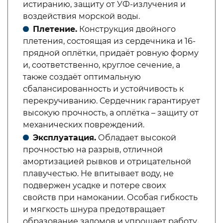
истиранию, защиту от УФ-излучения и
воздействия морской воды.
Плетение.
Конструкция двойного
плетения, состоящая из сердечника и 16-
прядной оплётки, придаёт ровную форму
и, соответственно, круглое сечение, а
также создаёт оптимальную
сбалансированность и устойчивость к
перекручиванию. Сердечник гарантирует
высокую прочность, а оплётка – защиту от
механических повреждений.
Эксплуатация.
Обладает высокой
прочностью на разрыв, отличной
амортизацией рывков и отрицательной
плавучестью. Не впитывает воду, не
подвержен усадке и потере своих
свойств при намокании. Особая гибкость
и мягкость шнура предотвращает
образование заломов и упрощает работу