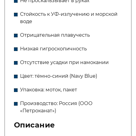
Не проскальзывает в руках
Стойкость к УФ-излучению и морской
воде
Отрицательная плавучесть
Низкая гигроскопичность
Отсутствие усадки при намокании
Цвет: тёмно-синий (Navy Blue)
Упаковка: моток, пакет
Производство: Россия (ООО
«Петроканат»)
Описание