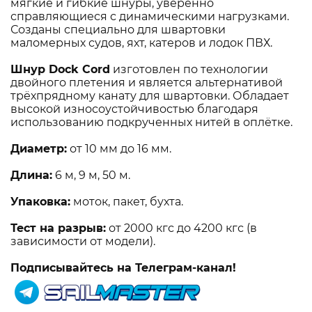
мягкие и гибкие шнуры, уверенно
справляющиеся с динамическими нагрузками.
Созданы специально для швартовки
маломерных судов, яхт, катеров и лодок ПВХ.
Шнур Dock Cord
изготовлен по технологии
двойного плетения и является альтернативой
трёхпрядному канату для швартовки. Обладает
высокой износоустойчивостью благодаря
использованию подкрученных нитей в оплётке.
Диаметр:
от 10 мм до 16 мм.
Длина:
6 м, 9 м, 50 м.
Упаковка:
моток, пакет, бухта.
Тест на разрыв:
от 2000 кгс до 4200 кгс (в
зависимости от модели).
Подписывайтесь на Телеграм-канал!