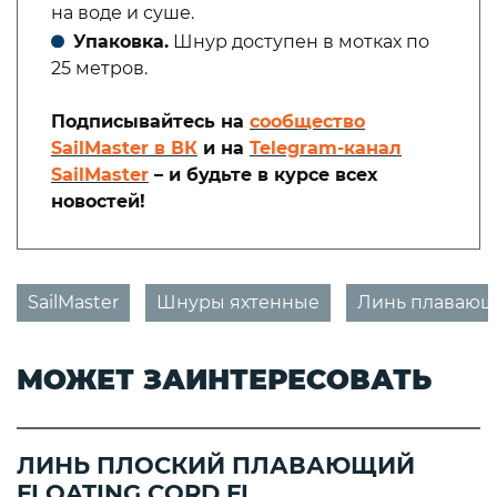
на воде и суше.
Упаковка.
Шнур доступен в мотках по
25 метров.
Подписывайтесь на
сообщество
SailMaster в ВК
и на
Telegram-канал
SailMaster
– и будьте в курсе всех
новостей!
SailMaster
Шнуры яхтенные
Линь плаваю
МОЖЕТ ЗАИНТЕРЕСОВАТЬ
ЛИНЬ ПЛОСКИЙ ПЛАВАЮЩИЙ
FLOATING CORD FL