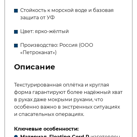
Стойкость к морской воде и базовая
защита от УФ
Цвет: ярко-жёлтый
Производство: Россия (ООО
«Петроканат»)
Описание
Текстурированная оплётка и круглая
форма гарантируют более надёжный хват
в руках даже мокрыми руками, что
особенно важно в экстренных ситуациях
и спасательных операциях.
Ключевые особенности:
Материал.
Floating Cord R
изготовлен