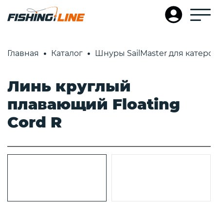
Главная
Каталог
Шнуры SailMaster для катеров
Линь круглый
плавающий Floating
Cord R