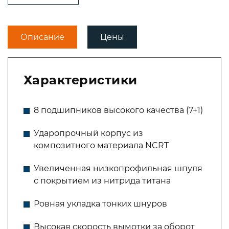
Описание
Цены
Характеристики
8 подшипников высокого качества (7+1)
Ударопрочный корпус из
композитного материала NCRT
Увеличенная низкопрофильная шпуля
с покрытием из нитрида титана
Ровная укладка тонких шнуров
Высокая скорость вымотки за оборот