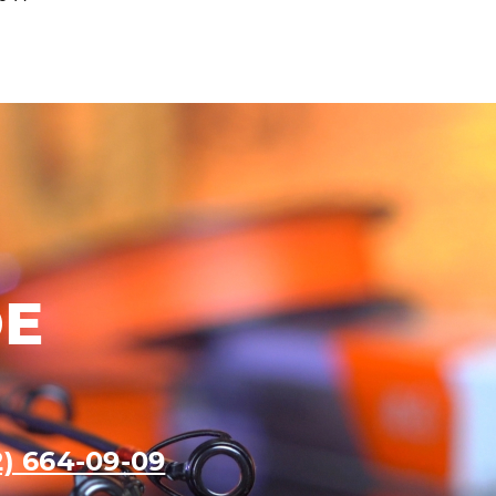
ОЕ
2) 664-09-09