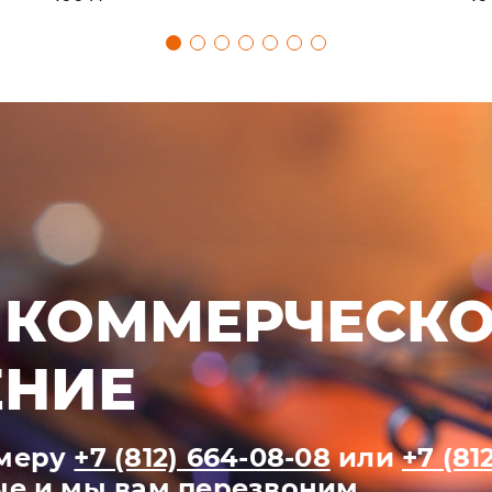
 КОММЕРЧЕСК
НИЕ
омеру
+7 (812) 664-08-08
или
+7 (81
ые и мы вам перезвоним.