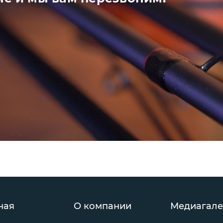
ная
О компании
Медиагале