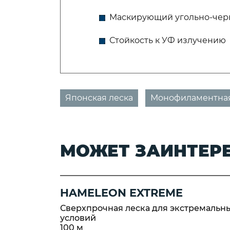
Маскирующий угольно-чер
Стойкость к УФ излучению
Японская леска
Монофиламентная
МОЖЕТ ЗАИНТЕР
HAMELEON EXTREME
Сверхпрочная леска для экстремальн
условий
100 м