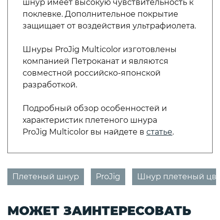
шнур имеет высокую чувствительность к
поклевке. Дополнительное покрытие
защищает от воздействия ультрафиолета.
Шнуры ProJig Multicolor изготовлены
компанией Петроканат и являются
совместной российско-японской
разработкой.
Подробный обзор особенностей и
характеристик плетеного шнура
ProJig Multicolor вы найдете в
статье
.
Плетеный шнур
ProJig
Шнур плетеный цв
МОЖЕТ ЗАИНТЕРЕСОВАТЬ