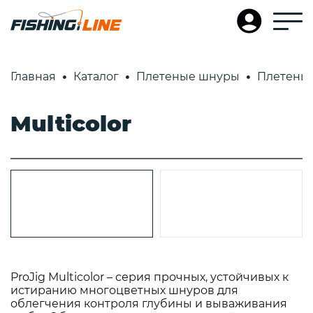
Главная
Каталог
Плетеные шнуры
Плетеные
Multicolor
ProJig Multicolor – серия прочных, устойчивых к
истиранию многоцветных шнуров для
облегчения контроля глубины и вываживания