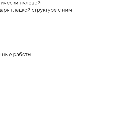
тически нулевой
аря гладкой структуре с ним
чные работы;