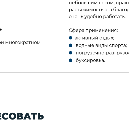
небольшим весом, прак
растяжимостью, а благод
очень удобно работать.
ь
Сфера применения:
активный отдых;
ри многократном
водные виды спорта;
погрузочно-разгрузо
буксировка.
ЕСОВАТЬ