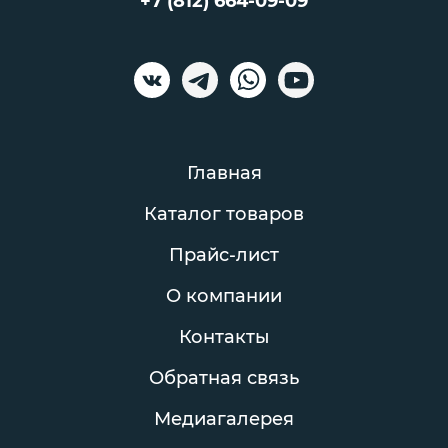
+7 (812) 664-09-09
Главная
Каталог товаров
Прайс-лист
О компании
Контакты
Обратная связь
Медиагалерея