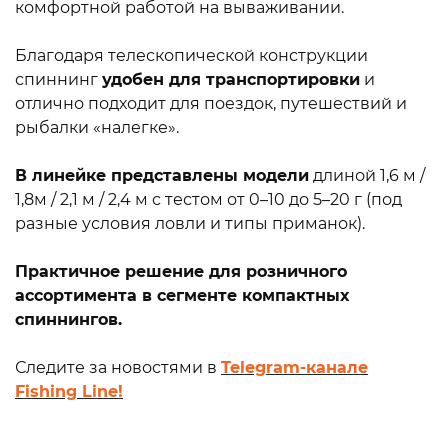
комфортной работой на вываживании.
Благодаря телескопической конструкции
спиннинг
удобен для транспортировки
и
отлично подходит для поездок, путешествий и
рыбалки «налегке».
В линейке представлены модели
длиной 1,6 м /
1,8м / 2,1 м / 2,4 м с тестом от 0–10 до 5–20 г (под
разные условия ловли и типы приманок).
Практичное решение для розничного
ассортимента в сегменте компактных
спиннингов.
Следите за новостями в
Telegram-канале
Fishing Line!