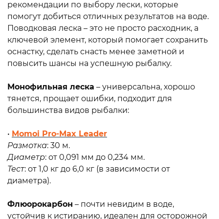
рекомендации по выбору лески, которые
помогут добиться отличных результатов на воде​​​​​​​​​​​​​​.
Поводковая леска – это не просто расходник, а
ключевой элемент, который помогает сохранить
оснастку, сделать снасть менее заметной и
повысить шансы на успешную рыбалку.
Монофильная леска
– универсальна, хорошо
тянется, прощает ошибки, подходит для
большинства видов рыбалки:
•
Momoi Pro-Max Leader
Размотка
: 30 м.
Диаметр
: от 0,091 мм до 0,234 мм.
Тест
: от 1,0 кг до 6,0 кг (в зависимости от
диаметра).
Флюорокарбон
– почти невидим в воде,
устойчив к истиранию, идеален для осторожной