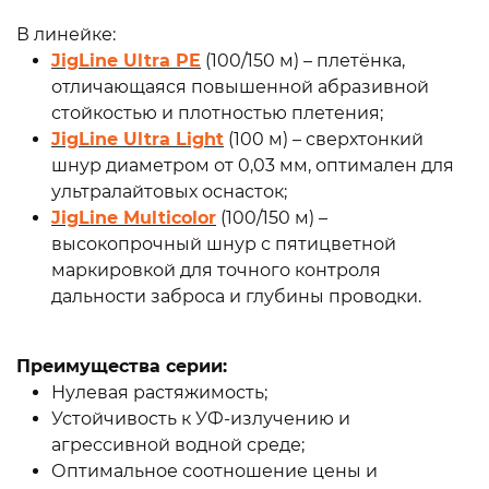
В линейке:
JigLine Ultra PE
(100/150 м) – плетёнка,
отличающаяся повышенной абразивной
стойкостью и плотностью плетения;
JigLine Ultra Light
(100 м) – сверхтонкий
шнур диаметром от 0,03 мм, оптимален для
ультралайтовых оснасток;
JigLine Multicolor
(100/150 м) –
высокопрочный шнур с пятицветной
маркировкой для точного контроля
дальности заброса и глубины проводки.
Преимущества серии:
Нулевая растяжимость;
Устойчивость к УФ-излучению и
агрессивной водной среде;
Оптимальное соотношение цены и