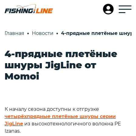
Главная
Новости
4-прядные плетёные шнуры 
4-прядные плетёные
шнуры JigLine от
Momoi
К началу сезона доступны к отгрузке
четырёхпрядные плетёные шнуры серии
JigLine
из высокотехнологичного волокна PE
Izanas.