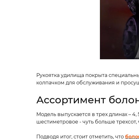
Рукоятка удилища покрыта специальны
колпачком для обслуживания и просу
Ассортимент болон
Модель выпускается в трех длинах – 4
шестиметровое - чуть больше трехсот, 
Подводя итог, стоит отметить, что
боло