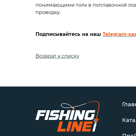
понимающими толк в поплавочной ловл
проводку.
Подписывайтесь на наш
Telegram-ка
Возврат к списку
Глав
Ката