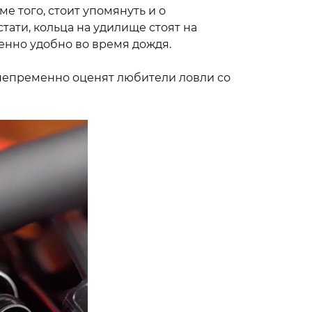
 того, стоит упомянуть и о
тати, кольца на удилище стоят на
бенно удобно во время дождя.
о непременно оценят любители ловли со