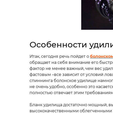
Особенности удили
Итак, сегодня речь пойдет о
болонском
обращает на себя внимание его быстр
фактор не менее важный, чем вес уди
фастовым –все зависит от условий лов
спиннинга болонское удилище намного 
не очень удобно, особенно это касает
полностью отвечает этим требованиям
Бланк удилища достаточно мощный, в
высококачественными облегченными к