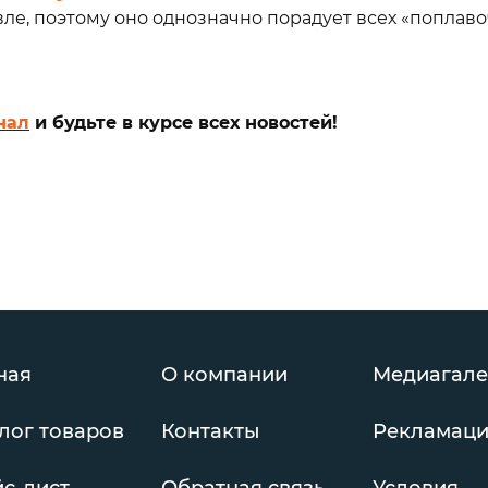
е, поэтому оно однозначно порадует всех «поплаво
нал
и будьте в курсе всех новостей!
ная
О компании
Медиагале
лог товаров
Контакты
Рекламац