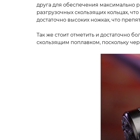
друга для обеспечения максимально ра
разгрузочных скользящих кольцах, что 
достаточно высоких ножках, что препя
Так же стоит отметить и достаточно б
скользящим поплавком, поскольку чер