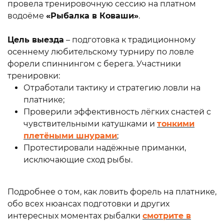
провела тренировочную сессию на платном
водоёме
«Рыбалка в Коваши»
.
Цель выезда
– подготовка к традиционному
осеннему любительскому турниру по ловле
форели спиннингом с берега. Участники
тренировки:
Отработали тактику и стратегию ловли на
платнике;
Проверили эффективность лёгких снастей с
чувствительными катушками и
тонкими
плетёными шнурами
;
Протестировали надёжные приманки,
исключающие сход рыбы.
Подробнее о том, как ловить форель на платнике,
обо всех нюансах подготовки и других
интересных моментах рыбалки
смотрите в