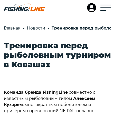
Главная
Новости
Тренировка перед рыболов
Тренировка перед
рыболовным турниром
в Ковашах
Команда бренда FishingLine
совместно с
известным рыболовным гидом
Алексеем
Кухарем
, многократным победителем и
призёром соревнований NE PAL, недавно